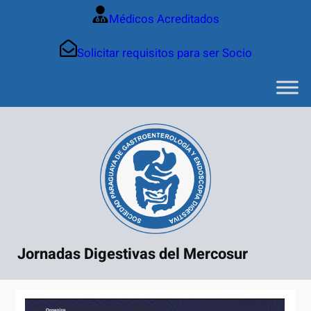
Saltar
Médicos Acreditados
al
contenido
Solicitar requisitos para ser Socio
Jornadas Digestivas del Mercosur