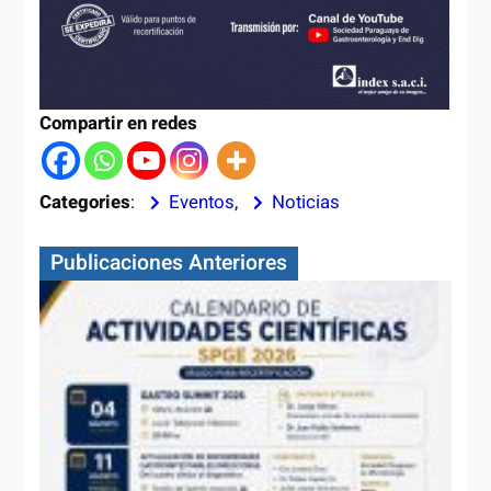
Compartir en redes
Categories
:
Eventos
, 
Noticias
Publicaciones Anteriores