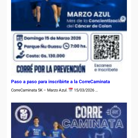
Paso a paso para inscribirte a la CorreCaminata
CorreCaminata 5K – Marzo Azul.
15/03/2026 …