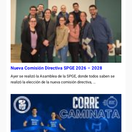
Nueva Comisión Directiva SPGE 2026 – 2028
Ayer se realizó la Asamblea de la SPGE, donde todos saben se
realizó la elección de la nueva comisión directiva, …