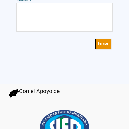
Enviar
Con el Apoyo de