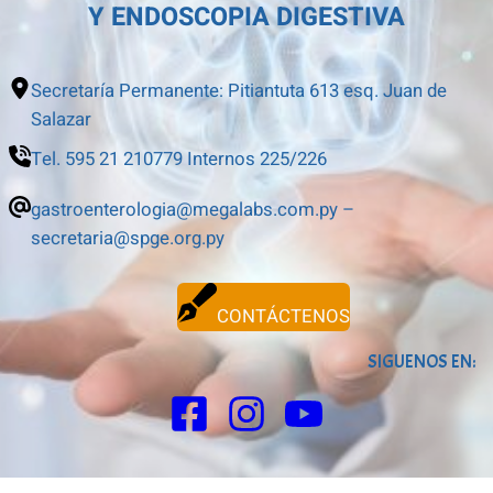
Y ENDOSCOPIA DIGESTIVA
Secretaría Permanente: Pitiantuta 613 esq. Juan de
Salazar
Tel. 595 21 210779 Internos 225/226
gastroenterologia@megalabs.com.py –
secretaria@spge.org.py
CONTÁCTENOS
SIGUENOS EN: