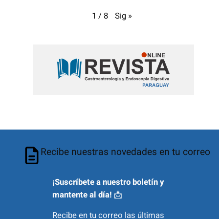
Sig
»
1
/
8
Recibe nuestras novedades en tu correo
¡Suscríbete a nuestro boletín y
mantente al día!
📩
Recibe en tu correo las últimas