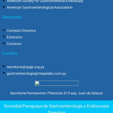
American Society for Gastrointestinal Endoscopy
American Gastroenterological Association
Secciones
Comisión Directiva
Estatutos
Contacto
Correos
secretaria@spge.org.py
gastroenterologia@megalabs.com.py
Secretaría Permanente: Pitiantuta 613 esq. Juan de Salazar
Sociedad Paraguaya de Gastroenterología y Endoscopía
Digestiva