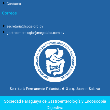
Contacto
Correos
secretaria@spge.org.py
gastroenterologia@megalabs.com.py
Secretaría Permanente: Pitiantuta 613 esq. Juan de Salazar
Sociedad Paraguaya de Gastroenterología y Endoscopía
Digestiva