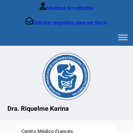
Saltar
Médicos Acreditados
al
contenido
Solicitar requisitos para ser Socio
Dra. Riquelme Karina
Centro Médico Francés