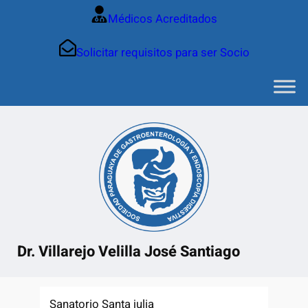
Saltar
Médicos Acreditados
al
contenido
Solicitar requisitos para ser Socio
Dr. Villarejo Velilla José Santiago
Sanatorio Santa julia