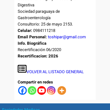
Digestiva
Sociedad paraguaya de
Gastroenterología
Consultorio: 25 de mayo 2153.
Celular:
0984111218
Email Personal:
toshipar@gmail.com
Info. Biográfica
Recertificación 06/2020
Recertificacion: 2026
VOLVER AL LISTADO GENERAL
Compartir en redes
Sociedades Medicas