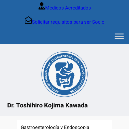
Saltar
Médicos Acreditados
al
contenido
Solicitar requisitos para ser Socio
Dr. Toshihiro Kojima Kawada
Gastroenterología y Endoscopia