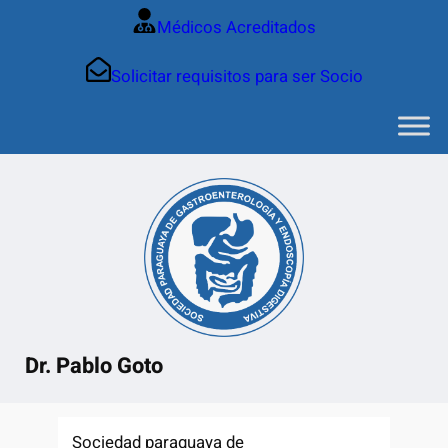
Saltar
Médicos Acreditados
al
contenido
Solicitar requisitos para ser Socio
Dr. Pablo Goto
Sociedad paraguaya de