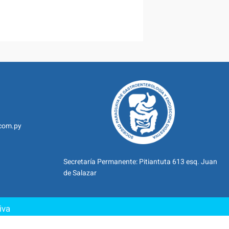
com.py
Secretaría Permanente: Pitiantuta 613 esq. Juan
de Salazar
iva