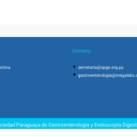
Correos
ectiva
secretaria@spge.org.py
gastroenterologia@megalabs.
ciedad Paraguaya de Gastroenterología y Endoscopía Digest