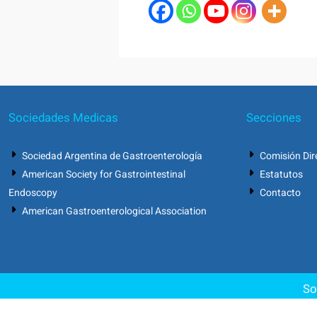
Sociedades Medicas
Secciones
Sociedad Argentina de Gastroenterología
Comisión Dir
American Society for Gastrointestinal
Estatutos
Endoscopy
Contacto
American Gastroenterological Association
So