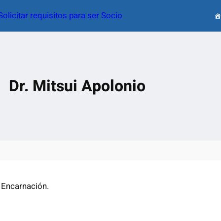
Solicitar requisitos para ser Socio
Dr. Mitsui Apolonio
 Encarnación.