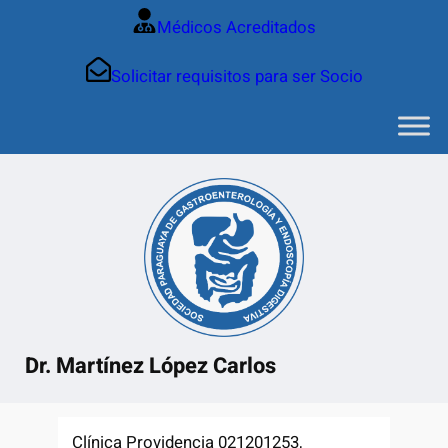
Saltar
Médicos Acreditados
al
contenido
Solicitar requisitos para ser Socio
Dr. Martínez López Carlos
Clínica Providencia 021201253,