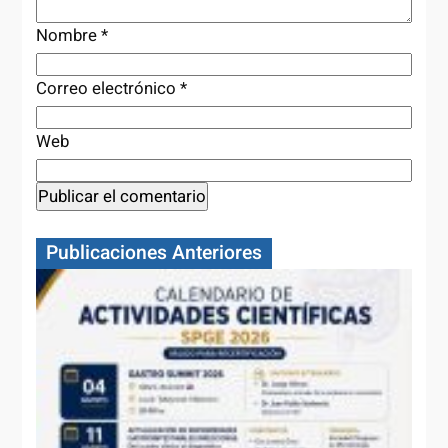
Nombre
*
Correo electrónico
*
Web
Publicaciones Anteriores