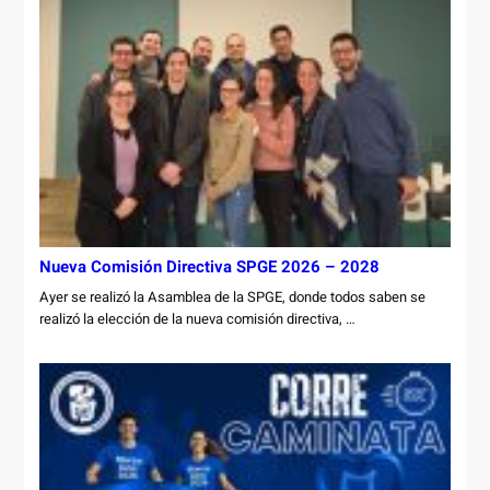
Nueva Comisión Directiva SPGE 2026 – 2028
Ayer se realizó la Asamblea de la SPGE, donde todos saben se
realizó la elección de la nueva comisión directiva, …