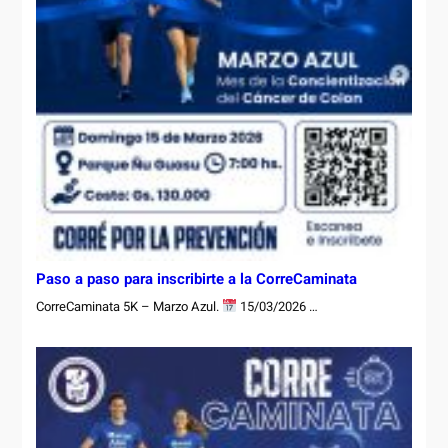
Paso a paso para inscribirte a la CorreCaminata
CorreCaminata 5K – Marzo Azul.
15/03/2026 …