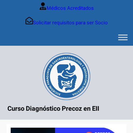
Saltar
Médicos Acreditados
al
contenido
Solicitar requisitos para ser Socio
Curso Diagnóstico Precoz en EII