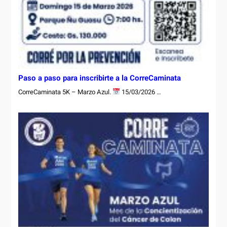
Paso a paso para inscribirte a la CorreCaminata
CorreCaminata 5K – Marzo Azul.
15/03/2026 …