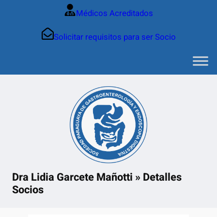
Saltar
Médicos Acreditados
al
contenido
Solicitar requisitos para ser Socio
Dra Lidia Garcete Mañotti » Detalles
Socios