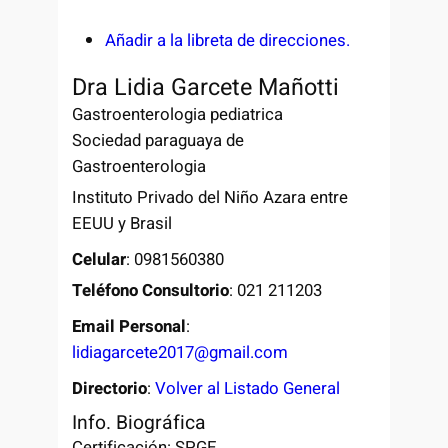
Añadir a la libreta de direcciones.
Dra
Lidia
Garcete Mañotti
Gastroenterologia pediatrica
Sociedad paraguaya de
Gastroenterologia
Instituto Privado del Niño Azara entre
EEUU y Brasil
Celular
:
0981560380
Teléfono Consultorio
:
021 211203
Email Personal
:
lidiagarcete2017@gmail.com
Directorio
:
Volver al Listado General
Info. Biográfica
Certificación: SPGE