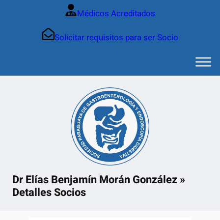
Saltar
Médicos Acreditados
al
contenido
Solicitar requisitos para ser Socio
Dr Elías Benjamín Morán González »
Detalles Socios