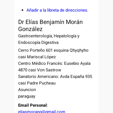
Añadir a la libreta de direcciones.
Dr
Elías
Benjamín
Morán
González
Gastroenterología, Hepatología y
Endoscopía Digestiva
Cerro Porteño 601 esquina Qhyqhyho
casi Mariscal López
Centro Médico Francés: Eusebio Ayala
4870 casi Von Sastrow
Sanatorio Americano: Avda España 935
casi Padre Pucheau
Asuncion
paraguay
Email Personal
:
eliasmorang@gmail.com